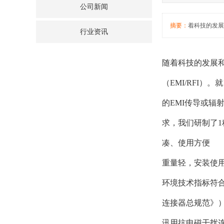
公司新闻
摘要：
着科技的发展
行业资讯
随着科技的发展
（EMI/RFI
的EMI传导或
求，我们研制了1
凑、使用方便 接
重量轻，安装使
环境技术指标符合
连接器总规范》）
讯用抗电磁干扰连接