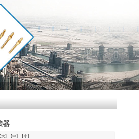
接器
【
大
】【
中
】【
小
】