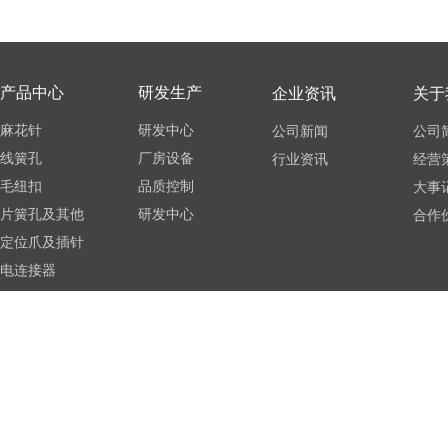
产品中心
研发生产
企业资讯
关于
麻花针
研发中心
公司新闻
公司
线簧孔
厂房设备
行业资讯
经营
毛纽扣
品质控制
大事
片簧孔及其他
研发中心
合作
定位爪及插针
电连接器